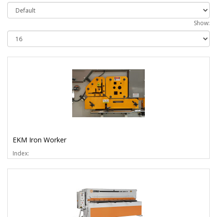
Show:
EKM Iron Worker
Index: