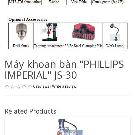
Máy khoan bàn "PHILLIPS
IMPERIAL" JS-30
0 reviews
/
Write a review
Related Products