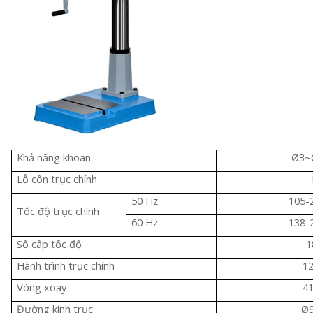
Khả năng khoan
Ø3~
Lỗ côn trục chính
50 Hz
105-
Tốc độ trục chính
60 Hz
138-
Số cấp tốc độ
1
Hành trình trục chính
1
Vòng xoay
4
Đường kính trục
Ø