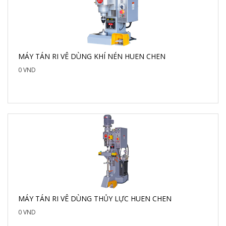
MÁY TÁN RI VÊ DÙNG KHÍ NÉN HUEN CHEN
0 VND
MÁY TÁN RI VÊ DÙNG THỦY LỰC HUEN CHEN
0 VND