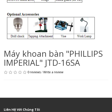
Máy khoan bàn "PHILLIPS
IMPERIAL" JTD-16SA
0 reviews
/
Write a review
Liên Hệ Với Chúng Tôi