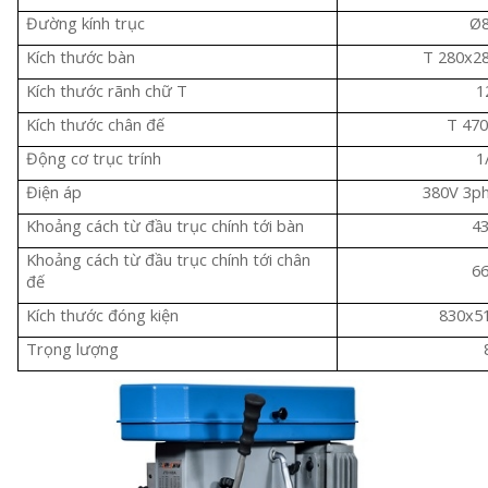
Đường kính trục
Ø
Kích thước bàn
T 280x2
Kích thước rãnh chữ T
1
Kích thước chân đế
T 47
Động cơ trục trính
1
Điện áp
380V 3ph
Khoảng cách từ đầu trục chính tới bàn
4
Khoảng cách từ đầu trục chính tới chân
6
đế
Kích thước đóng kiện
830x5
Trọng lượng