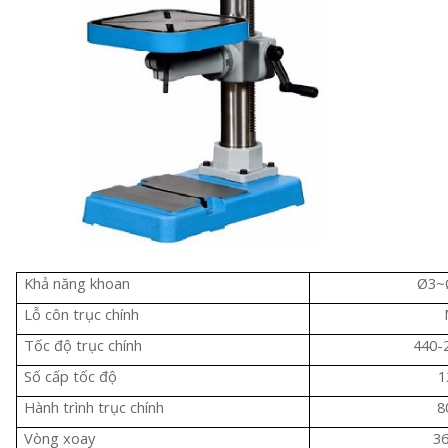
Khả năng khoan
Ø3~
Lỗ côn trục chính
Tốc độ trục chính
440-
Số cấp tốc độ
1
Hành trình trục chính
8
Vòng xoay
3